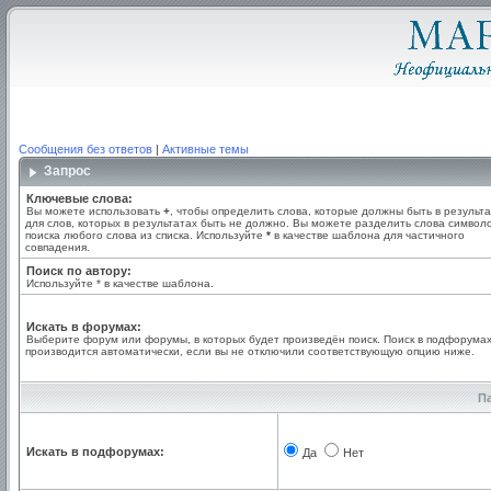
Сообщения без ответов
|
Активные темы
Запрос
Ключевые слова:
Вы можете использовать
+
, чтобы определить слова, которые должны быть в результа
для слов, которых в результатах быть не должно. Вы можете разделить слова симво
поиска любого слова из списка. Используйте
*
в качестве шаблона для частичного
совпадения.
Поиск по автору:
Используйте * в качестве шаблона.
Искать в форумах:
Выберите форум или форумы, в которых будет произведён поиск. Поиск в подфорума
производится автоматически, если вы не отключили соответствующую опцию ниже.
П
Искать в подфорумах:
Да
Нет