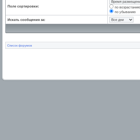
Поле сортировки:
по возрастанию
по убыванию
Искать сообщения за:
Список форумов