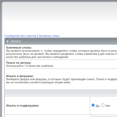
Сообщения без ответов
|
Активные темы
Запрос
Ключевые слова:
Вы можете использовать
+
, чтобы определить слова, которые должны быть в резу
результатах быть не должно. Вы можете разделить слова символом
|
для поиска л
качестве шаблона для частичного совпадения.
Поиск по автору:
Используйте * в качестве шаблона.
Искать в форумах:
Выберите форум или форумы, в которых будет произведён поиск. Поиск в подфо
вы не отключили соответствующую опцию ниже.
Искать в подфорумах:
Да
Нет