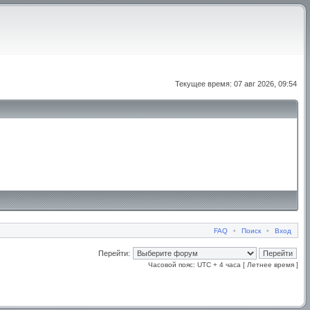
Текущее время: 07 авг 2026, 09:54
FAQ
•
Поиск
•
Вход
Перейти:
Часовой пояс: UTC + 4 часа [ Летнее время ]