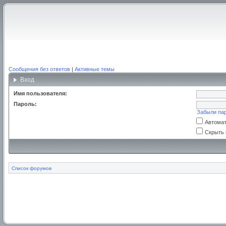
Сообщения без ответов
|
Активные темы
Вход
Имя пользователя:
Пароль:
Забыли па
Автомат
Скрыть 
Список форумов