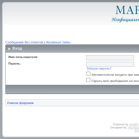
Сообщения без ответов
|
Активные темы
Вход
Имя пользователя:
Пароль:
Забыли пароль?
Автоматически входить при к
Скрыть моё пребывание на кон
Список форумов
Powered by
phpBB
Designed by
Vjachesl
Ру