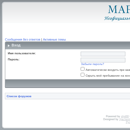
Сообщения без ответов
|
Активные темы
Вход
Имя пользователя:
Пароль:
Забыли пароль?
Автоматически входить при к
Скрыть моё пребывание на кон
Список форумов
Powered by
phpBB
Designed by
Vjachesl
Ру