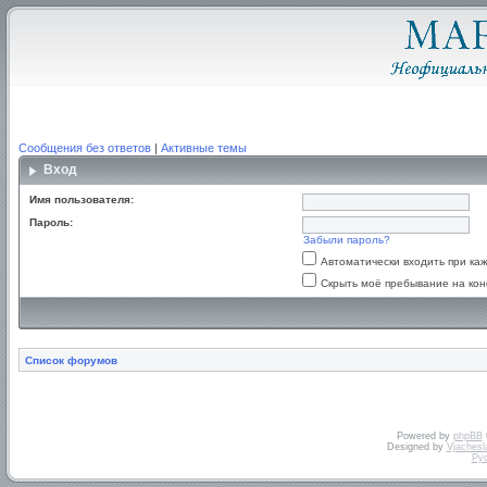
Сообщения без ответов
|
Активные темы
Вход
Имя пользователя:
Пароль:
Забыли пароль?
Автоматически входить при к
Скрыть моё пребывание на кон
Список форумов
Powered by
phpBB
Designed by
Vjachesl
Ру