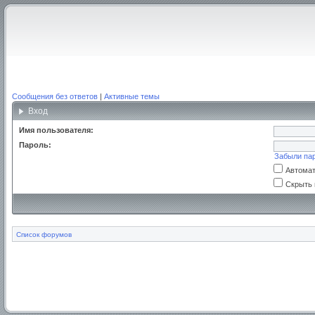
Сообщения без ответов
|
Активные темы
Вход
Имя пользователя:
Пароль:
Забыли па
Автомат
Скрыть 
Список форумов