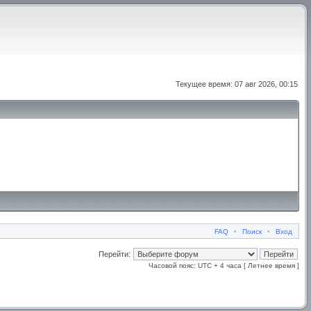
Текущее время: 07 авг 2026, 00:15
FAQ
•
Поиск
•
Вход
Перейти:
Часовой пояс: UTC + 4 часа [ Летнее время ]