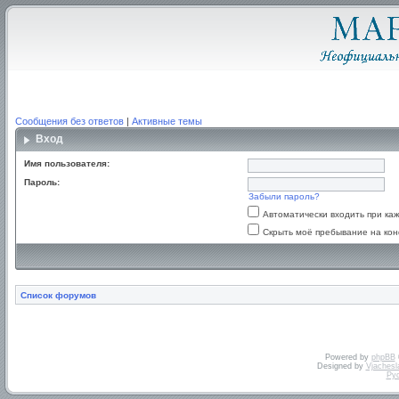
Сообщения без ответов
|
Активные темы
Вход
Имя пользователя:
Пароль:
Забыли пароль?
Автоматически входить при к
Скрыть моё пребывание на кон
Список форумов
Powered by
phpBB
Designed by
Vjachesl
Ру