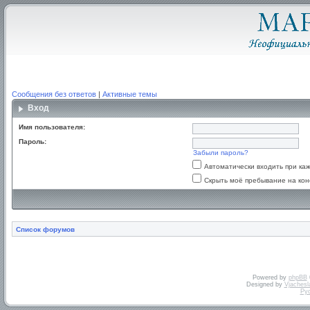
Сообщения без ответов
|
Активные темы
Вход
Имя пользователя:
Пароль:
Забыли пароль?
Автоматически входить при к
Скрыть моё пребывание на кон
Список форумов
Powered by
phpBB
Designed by
Vjachesl
Ру