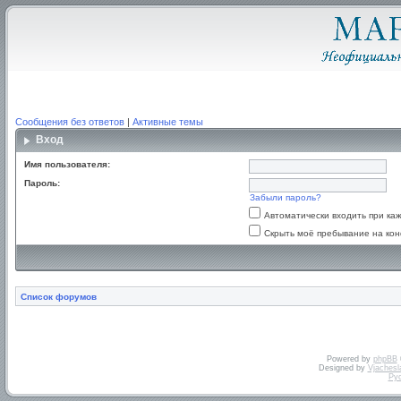
Сообщения без ответов
|
Активные темы
Вход
Имя пользователя:
Пароль:
Забыли пароль?
Автоматически входить при к
Скрыть моё пребывание на кон
Список форумов
Powered by
phpBB
Designed by
Vjachesl
Ру