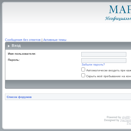
Сообщения без ответов
|
Активные темы
Вход
Имя пользователя:
Пароль:
Забыли пароль?
Автоматически входить при к
Скрыть моё пребывание на кон
Список форумов
Powered by
phpBB
Designed by
Vjachesl
Ру