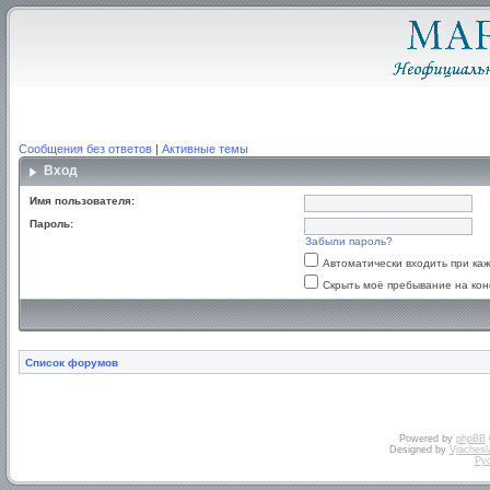
Сообщения без ответов
|
Активные темы
Вход
Имя пользователя:
Пароль:
Забыли пароль?
Автоматически входить при к
Скрыть моё пребывание на кон
Список форумов
Powered by
phpBB
Designed by
Vjachesl
Ру