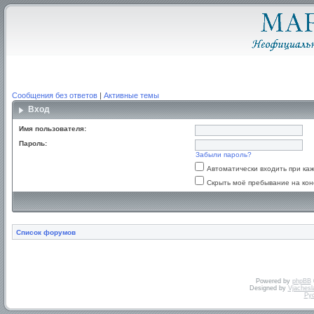
Сообщения без ответов
|
Активные темы
Вход
Имя пользователя:
Пароль:
Забыли пароль?
Автоматически входить при к
Скрыть моё пребывание на кон
Список форумов
Powered by
phpBB
Designed by
Vjachesl
Ру