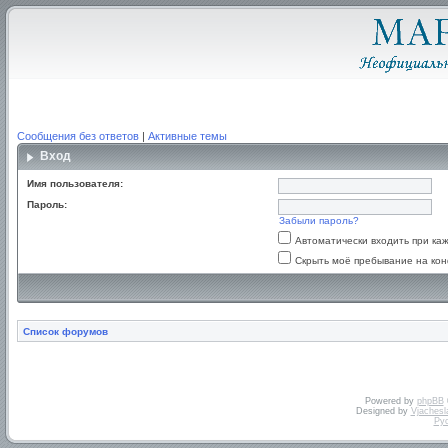
Сообщения без ответов
|
Активные темы
Вход
Имя пользователя:
Пароль:
Забыли пароль?
Автоматически входить при к
Скрыть моё пребывание на кон
Список форумов
Powered by
phpBB
Designed by
Vjachesl
Ру