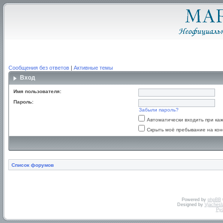
Сообщения без ответов
|
Активные темы
Вход
Имя пользователя:
Пароль:
Забыли пароль?
Автоматически входить при к
Скрыть моё пребывание на кон
Список форумов
Powered by
phpBB
Designed by
Vjachesl
Ру