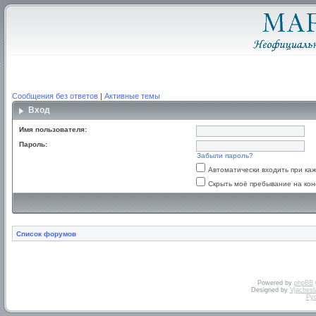
Сообщения без ответов
|
Активные темы
Вход
Имя пользователя:
Пароль:
Забыли пароль?
Автоматически входить при к
Скрыть моё пребывание на кон
Список форумов
Powered by
phpBB
Designed by
Vjachesl
Ру