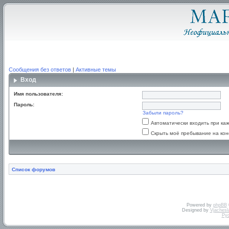
Сообщения без ответов
|
Активные темы
Вход
Имя пользователя:
Пароль:
Забыли пароль?
Автоматически входить при к
Скрыть моё пребывание на кон
Список форумов
Powered by
phpBB
Designed by
Vjachesl
Ру