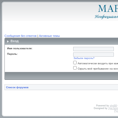
Сообщения без ответов
|
Активные темы
Вход
Имя пользователя:
Пароль:
Забыли пароль?
Автоматически входить при к
Скрыть моё пребывание на кон
Список форумов
Powered by
phpBB
Designed by
Vjachesl
Ру