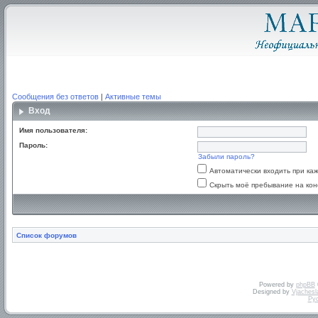
Сообщения без ответов
|
Активные темы
Вход
Имя пользователя:
Пароль:
Забыли пароль?
Автоматически входить при к
Скрыть моё пребывание на кон
Список форумов
Powered by
phpBB
Designed by
Vjachesl
Ру