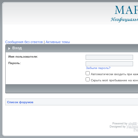
Сообщения без ответов
|
Активные темы
Вход
Имя пользователя:
Пароль:
Забыли пароль?
Автоматически входить при к
Скрыть моё пребывание на кон
Список форумов
Powered by
phpBB
Designed by
Vjachesl
Ру