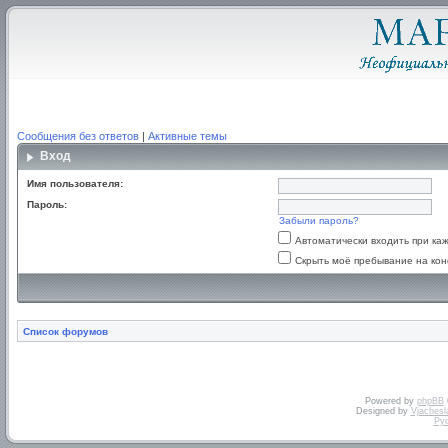
Сообщения без ответов
|
Активные темы
Вход
Имя пользователя:
Пароль:
Забыли пароль?
Автоматически входить при к
Скрыть моё пребывание на кон
Список форумов
Powered by
phpBB
Designed by
Vjachesl
Ру