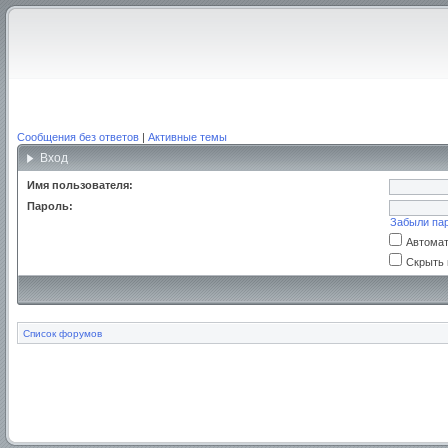
Сообщения без ответов
|
Активные темы
Вход
Имя пользователя:
Пароль:
Забыли па
Автомат
Скрыть 
Список форумов