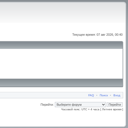
Текущее время: 07 авг 2026, 00:40
FAQ
•
Поиск
•
Вход
Перейти:
Часовой пояс: UTC + 4 часа [ Летнее время ]