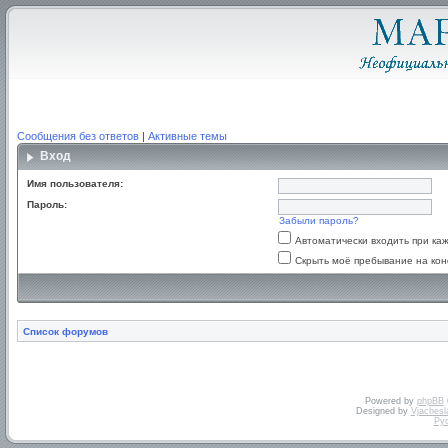
Сообщения без ответов
|
Активные темы
Вход
Имя пользователя:
Пароль:
Забыли пароль?
Автоматически входить при к
Скрыть моё пребывание на кон
Список форумов
Powered by
phpBB
Designed by
Vjachesl
Ру