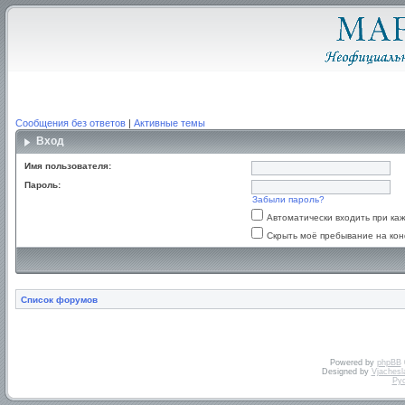
Сообщения без ответов
|
Активные темы
Вход
Имя пользователя:
Пароль:
Забыли пароль?
Автоматически входить при к
Скрыть моё пребывание на кон
Список форумов
Powered by
phpBB
Designed by
Vjachesl
Ру