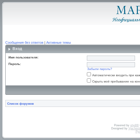
Сообщения без ответов
|
Активные темы
Вход
Имя пользователя:
Пароль:
Забыли пароль?
Автоматически входить при к
Скрыть моё пребывание на кон
Список форумов
Powered by
phpBB
Designed by
Vjachesl
Ру