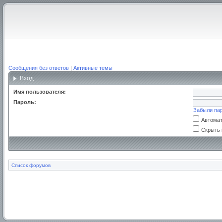
Сообщения без ответов
|
Активные темы
Вход
Имя пользователя:
Пароль:
Забыли па
Автомат
Скрыть 
Список форумов