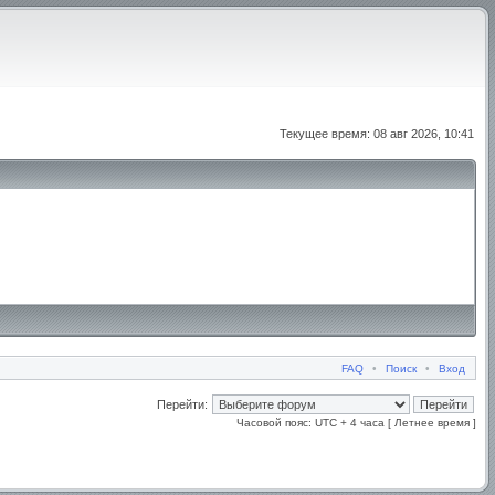
Текущее время: 08 авг 2026, 10:41
FAQ
•
Поиск
•
Вход
Перейти:
Часовой пояс: UTC + 4 часа [ Летнее время ]