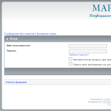
Сообщения без ответов
|
Активные темы
Вход
Имя пользователя:
Пароль:
Забыли пароль?
Автоматически входить при к
Скрыть моё пребывание на кон
Список форумов
Powered by
phpBB
Designed by
Vjachesl
Ру