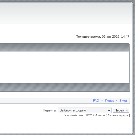
Текущее время: 06 авг 2026, 14:47
FAQ
•
Поиск
•
Вход
Перейти:
Часовой пояс: UTC + 4 часа [ Летнее время ]