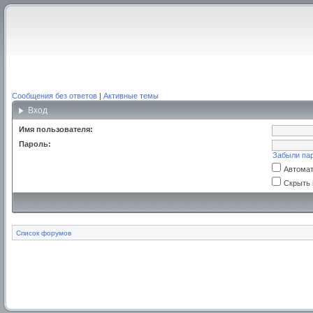
Сообщения без ответов
|
Активные темы
Вход
Имя пользователя:
Пароль:
Забыли па
Автомат
Скрыть 
Список форумов