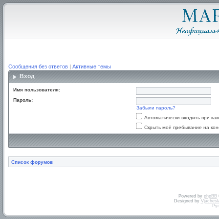
Сообщения без ответов
|
Активные темы
Вход
Имя пользователя:
Пароль:
Забыли пароль?
Автоматически входить при к
Скрыть моё пребывание на кон
Список форумов
Powered by
phpBB
Designed by
Vjachesl
Ру