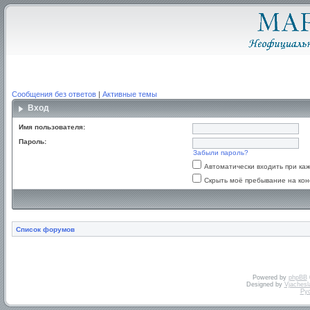
Сообщения без ответов
|
Активные темы
Вход
Имя пользователя:
Пароль:
Забыли пароль?
Автоматически входить при к
Скрыть моё пребывание на кон
Список форумов
Powered by
phpBB
Designed by
Vjachesl
Ру