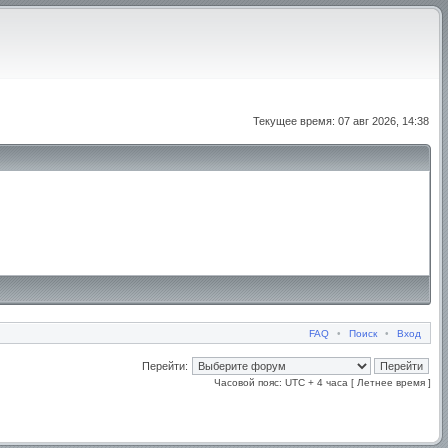
Текущее время: 07 авг 2026, 14:38
FAQ
•
Поиск
•
Вход
Перейти:
Часовой пояс: UTC + 4 часа [ Летнее время ]