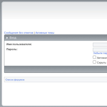
Сообщения без ответов
|
Активные темы
Вход
Имя пользователя:
Пароль:
Забыли па
Автомат
Скрыть 
Список форумов