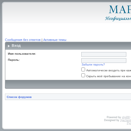
Сообщения без ответов
|
Активные темы
Вход
Имя пользователя:
Пароль:
Забыли пароль?
Автоматически входить при к
Скрыть моё пребывание на кон
Список форумов
Powered by
phpBB
Designed by
Vjachesl
Ру