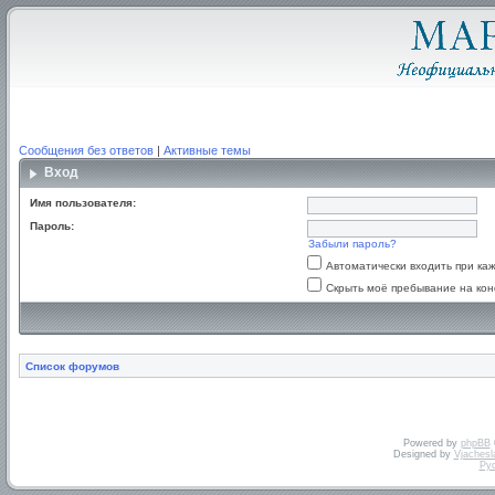
Сообщения без ответов
|
Активные темы
Вход
Имя пользователя:
Пароль:
Забыли пароль?
Автоматически входить при к
Скрыть моё пребывание на кон
Список форумов
Powered by
phpBB
Designed by
Vjachesl
Ру