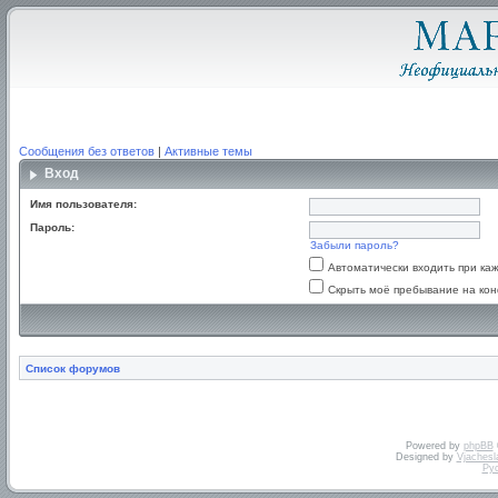
Сообщения без ответов
|
Активные темы
Вход
Имя пользователя:
Пароль:
Забыли пароль?
Автоматически входить при к
Скрыть моё пребывание на кон
Список форумов
Powered by
phpBB
Designed by
Vjachesl
Ру