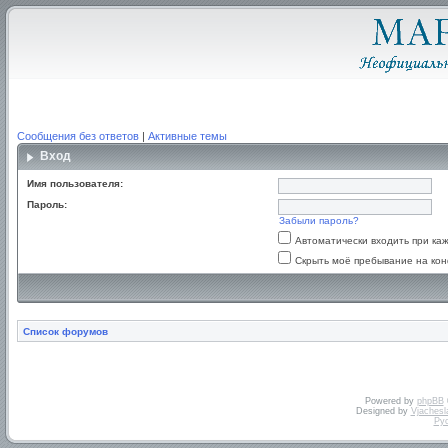
Сообщения без ответов
|
Активные темы
Вход
Имя пользователя:
Пароль:
Забыли пароль?
Автоматически входить при к
Скрыть моё пребывание на кон
Список форумов
Powered by
phpBB
Designed by
Vjachesl
Ру