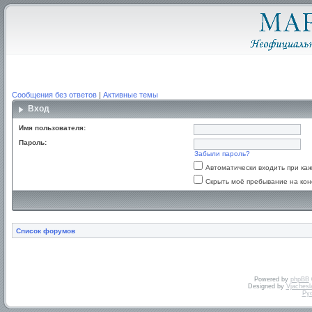
Сообщения без ответов
|
Активные темы
Вход
Имя пользователя:
Пароль:
Забыли пароль?
Автоматически входить при к
Скрыть моё пребывание на кон
Список форумов
Powered by
phpBB
Designed by
Vjachesl
Ру