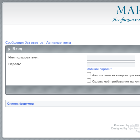
Сообщения без ответов
|
Активные темы
Вход
Имя пользователя:
Пароль:
Забыли пароль?
Автоматически входить при к
Скрыть моё пребывание на кон
Список форумов
Powered by
phpBB
Designed by
Vjachesl
Ру