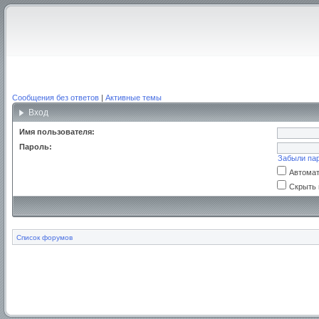
Сообщения без ответов
|
Активные темы
Вход
Имя пользователя:
Пароль:
Забыли па
Автомат
Скрыть 
Список форумов