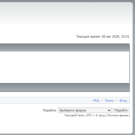
Текущее время: 09 авг 2026, 15:01
FAQ
•
Поиск
•
Вход
Перейти:
Часовой пояс: UTC + 4 часа [ Летнее время ]