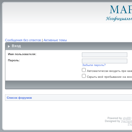
Сообщения без ответов
|
Активные темы
Вход
Имя пользователя:
Пароль:
Забыли пароль?
Автоматически входить при к
Скрыть моё пребывание на кон
Список форумов
Powered by
phpBB
Designed by
Vjachesl
Ру