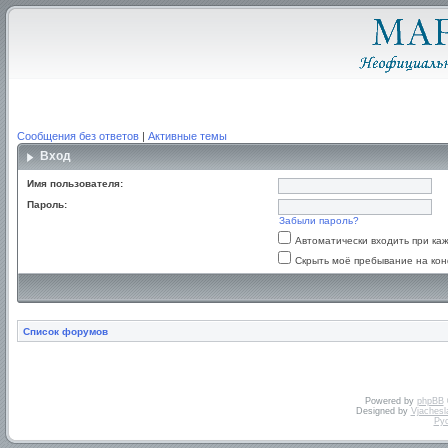
Сообщения без ответов
|
Активные темы
Вход
Имя пользователя:
Пароль:
Забыли пароль?
Автоматически входить при к
Скрыть моё пребывание на кон
Список форумов
Powered by
phpBB
Designed by
Vjachesl
Ру