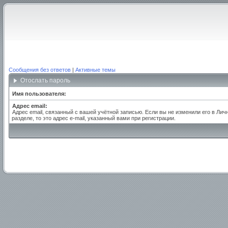
Сообщения без ответов
|
Активные темы
Отослать пароль
Имя пользователя:
Адрес email:
Адрес email, связанный с вашей учётной записью. Если вы не изменили его в Лич
разделе, то это адрес e-mail, указанный вами при регистрации.