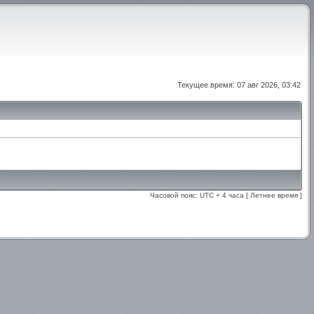
Текущее время: 07 авг 2026, 03:42
Часовой пояс: UTC + 4 часа [ Летнее время ]