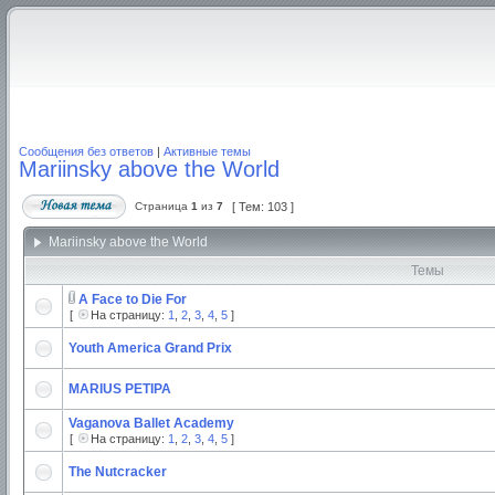
Сообщения без ответов
|
Активные темы
Mariinsky above the World
Страница
1
из
7
[ Тем: 103 ]
Mariinsky above the World
Темы
A Face to Die For
[
На страницу:
1
,
2
,
3
,
4
,
5
]
Youth America Grand Prix
MARIUS PETIPA
Vaganova Ballet Academy
[
На страницу:
1
,
2
,
3
,
4
,
5
]
The Nutcracker