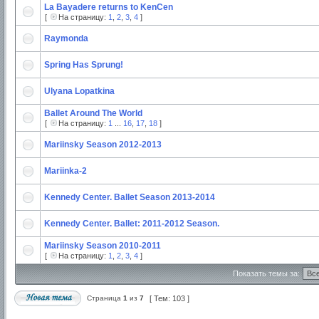
La Bayadere returns to KenCen
[
На страницу:
1
,
2
,
3
,
4
]
Raymonda
Spring Has Sprung!
Ulyana Lopatkina
Ballet Around The World
[
На страницу:
1
...
16
,
17
,
18
]
Mariinsky Season 2012-2013
Mariinka-2
Kennedy Center. Ballet Season 2013-2014
Kennedy Center. Ballet: 2011-2012 Season.
Mariinsky Season 2010-2011
[
На страницу:
1
,
2
,
3
,
4
]
Показать темы за:
Страница
1
из
7
[ Тем: 103 ]