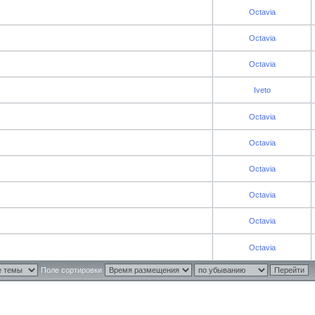
Octavia
Octavia
Octavia
Iveto
Octavia
Octavia
Octavia
Octavia
Octavia
Octavia
Поле сортировки