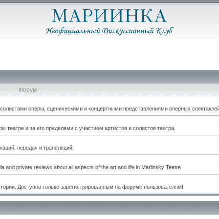
Форум
, солистами оперы, сценическими и концертными представлениями оперных спектаклей
 театре и за его пределами с участием артистов и солистов театра.
каций, передач и трансляций.
a and private reviews about all aspects of the art and life in Mariinsky Teatre
стории. Доступно только зарегистрированным на форуме пользователям!