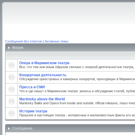
Сообщения без ответов
|
Активные темы
Форум
Опера в Мариинском театре
Все, что тем или иным образом связано с оперной деятельностью театра
Концертная деятельность
Обсуждение оркестровых и камерных концертов, проходящих в Мариинском
Пресса и СМИ
Что и где пишут о Мариинском театре: анонсы и обсуждение статей, публи
Mariinsky above the World
Mariinsky Ballet and Opera from inside and outside: official releases, mass-medi
История театра
Прошлое и настоящее театра - интересные и малоизвестные факты его и
Сообщение