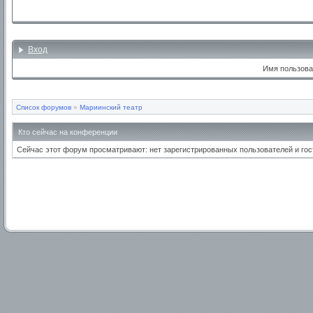
Вход
Имя пользова
Список форумов
»
Мариинский театр
Кто сейчас на конференции
Сейчас этот форум просматривают: нет зарегистрированных пользователей и гост