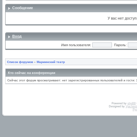
Сообщение
У вас нет доступ
Вход
Имя пользователя:
Пароль:
Список форумов
»
Мариинский театр
Кто сейчас на конференции
Сейчас этот форум просматривают: нет зарегистрированных пользователей и гости: 
Powered by
phpBB
Designed by
Vjachesl
Ру