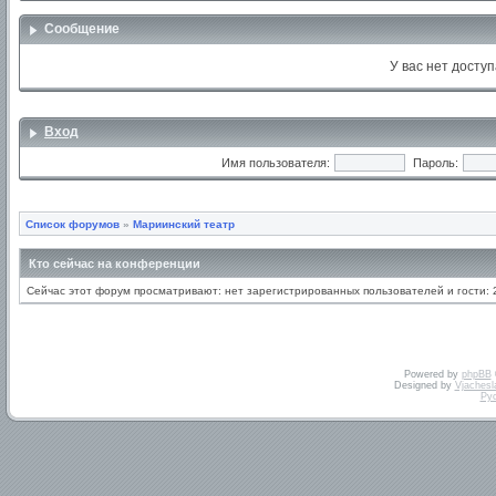
Сообщение
У вас нет доступ
Вход
Имя пользователя:
Пароль:
Список форумов
»
Мариинский театр
Кто сейчас на конференции
Сейчас этот форум просматривают: нет зарегистрированных пользователей и гости: 
Powered by
phpBB
Designed by
Vjachesl
Ру