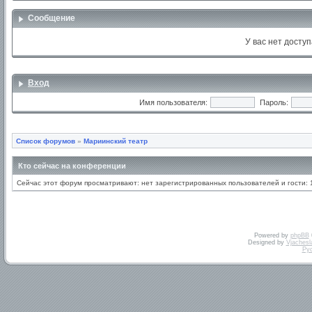
Сообщение
У вас нет доступ
Вход
Имя пользователя:
Пароль:
Список форумов
»
Мариинский театр
Кто сейчас на конференции
Сейчас этот форум просматривают: нет зарегистрированных пользователей и гости: 
Powered by
phpBB
Designed by
Vjachesl
Ру