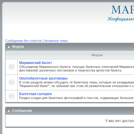
Сообщения без ответов
|
Активные темы
Форум
Форум
Мариинский балет
Обсуждение Мариинского балета: текущих балетных спектаклей Мариинско
фестивалей, различных постановок и творчества артистов балета.
Околобалетные разговоры
В этом разделе можно обсудить те балетные темы, которые не укладываю
"Мариинский балет", не забывая при этом об уважительном отношении к 
Балетная галерея
Раздел создан для балетных фотографий и текстов, содержащих большое
Сообщение
У вас нет доступ