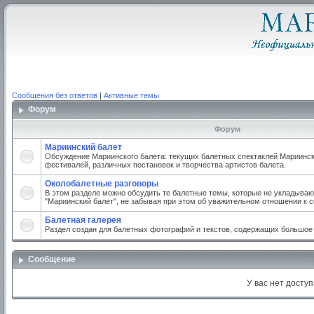
Сообщения без ответов
|
Активные темы
Форум
Форум
Мариинский балет
Обсуждение Мариинского балета: текущих балетных спектаклей Мариинско
фестивалей, различных постановок и творчества артистов балета.
Околобалетные разговоры
В этом разделе можно обсудить те балетные темы, которые не укладываю
"Мариинский балет", не забывая при этом об уважительном отношении к 
Балетная галерея
Раздел создан для балетных фотографий и текстов, содержащих большое
Сообщение
У вас нет доступ