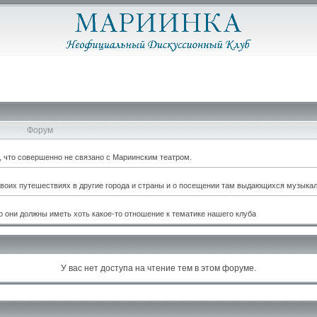
Форум
м, что совершенно не связано с Мариинским театром.
оих путешествиях в другие города и страны и о посещении там выдающихся музыкал
 они должны иметь хоть какое-то отношение к тематике нашего клуба
У вас нет доступа на чтение тем в этом форуме.