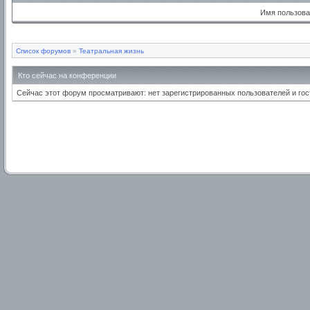
Имя пользова
Список форумов
»
Театральная жизнь
Кто сейчас на конференции
Сейчас этот форум просматривают: нет зарегистрированных пользователей и гост