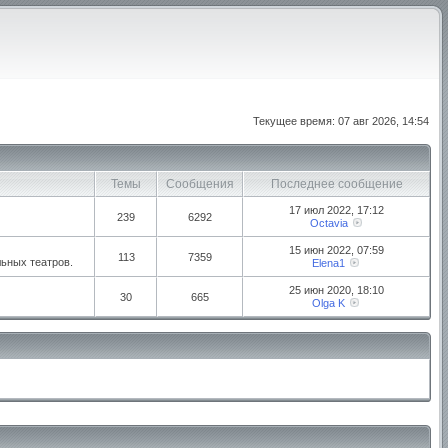
Текущее время: 07 авг 2026, 14:54
Темы
Сообщения
Последнее сообщение
17 июл 2022, 17:12
239
6292
Octavia
15 июн 2022, 07:59
113
7359
ьных театров.
Elena1
25 июн 2020, 18:10
30
665
Olga K