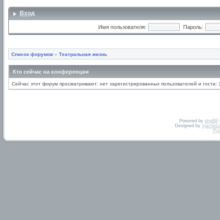
Вход
Имя пользователя:
Пароль:
Список форумов
»
Театральная жизнь
Кто сейчас на конференции
Сейчас этот форум просматривают: нет зарегистрированных пользователей и гости: 
Powered by
phpBB
Designed by
Vjachesl
Ру